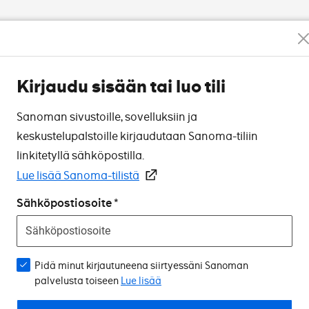
Kirjaudu sisään tai luo tili
Sanoman sivustoille, sovelluksiin ja
keskustelupalstoille kirjaudutaan Sanoma-tiliin
linkitetyllä sähköpostilla.
Lue lisää Sanoma-tilistä
Sähköpostiosoite
Pidä minut kirjautuneena siirtyessäni Sanoman
palvelusta toiseen
Lue lisää