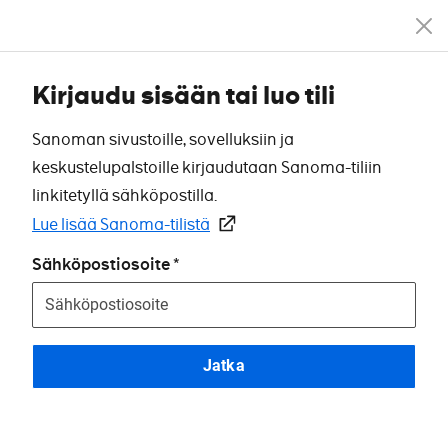
Kirjaudu sisään tai luo tili
Sanoman sivustoille, sovelluksiin ja
keskustelupalstoille kirjaudutaan Sanoma-tiliin
linkitetyllä sähköpostilla.
Lue lisää Sanoma-tilistä
Sähköpostiosoite
Jatka