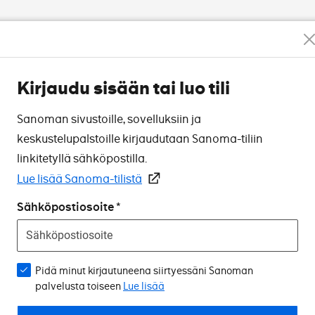
Kirjaudu sisään tai luo tili
Sanoman sivustoille, sovelluksiin ja
keskustelupalstoille kirjaudutaan Sanoma-tiliin
linkitetyllä sähköpostilla.
Lue lisää Sanoma-tilistä
Sähköpostiosoite
Pidä minut kirjautuneena siirtyessäni Sanoman
palvelusta toiseen
Lue lisää