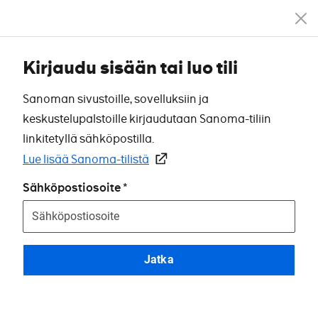
Kirjaudu sisään tai luo tili
Sanoman sivustoille, sovelluksiin ja
keskustelupalstoille kirjaudutaan Sanoma-tiliin
linkitetyllä sähköpostilla.
Lue lisää Sanoma-tilistä
Sähköpostiosoite
Jatka