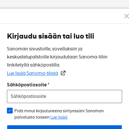
Kirjaudu sisään tai luo tili
Sanoman sivustoille, sovelluksiin ja
keskustelupalstoille kirjaudutaan Sanoma-tiliin
linkitetyllä sähköpostilla.
Lue lisää Sanoma-tilistä
Sähköpostiosoite
Pidä minut kirjautuneena siirtyessäni Sanoman
palvelusta toiseen
Lue lisää