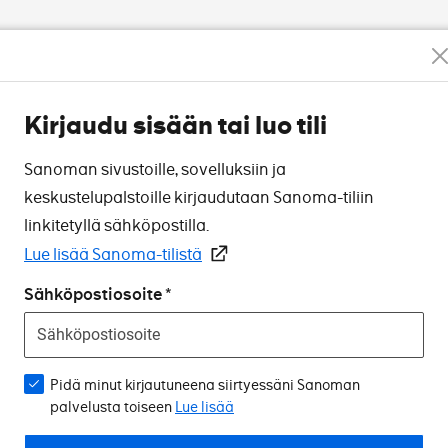
Kirjaudu sisään tai luo tili
Sanoman sivustoille, sovelluksiin ja
keskustelupalstoille kirjaudutaan Sanoma-tiliin
linkitetyllä sähköpostilla.
Lue lisää Sanoma-tilistä
Sähköpostiosoite
Pidä minut kirjautuneena siirtyessäni Sanoman
palvelusta toiseen
Lue lisää