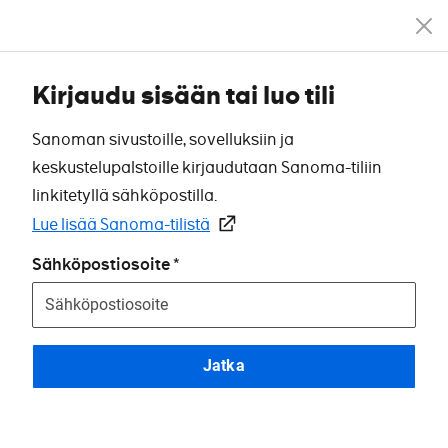
Kirjaudu sisään tai luo tili
Sanoman sivustoille, sovelluksiin ja
keskustelupalstoille kirjaudutaan Sanoma-tiliin
linkitetyllä sähköpostilla.
Lue lisää Sanoma-tilistä
Sähköpostiosoite
Jatka