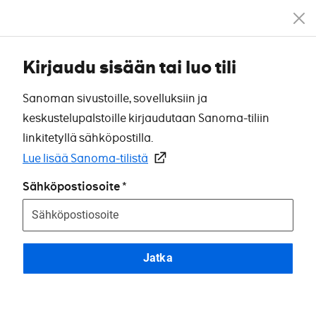
Kirjaudu sisään tai luo tili
Sanoman sivustoille, sovelluksiin ja
keskustelupalstoille kirjaudutaan Sanoma-tiliin
linkitetyllä sähköpostilla.
Lue lisää Sanoma-tilistä
Sähköpostiosoite
Jatka