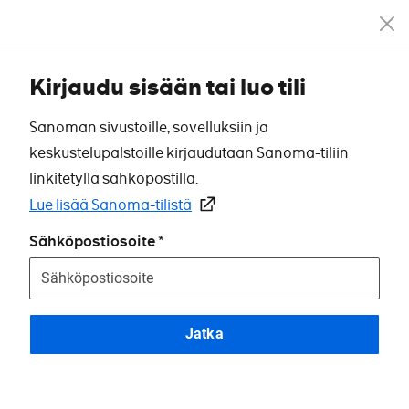
Kirjaudu sisään tai luo tili
Sanoman sivustoille, sovelluksiin ja
keskustelupalstoille kirjaudutaan Sanoma-tiliin
linkitetyllä sähköpostilla.
Lue lisää Sanoma-tilistä
Sähköpostiosoite
Jatka