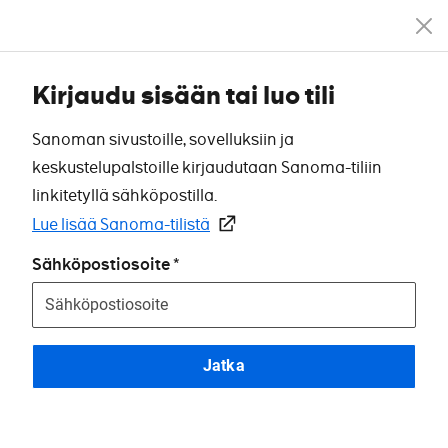
Kirjaudu sisään tai luo tili
Sanoman sivustoille, sovelluksiin ja
keskustelupalstoille kirjaudutaan Sanoma-tiliin
linkitetyllä sähköpostilla.
Lue lisää Sanoma-tilistä
Sähköpostiosoite
Jatka