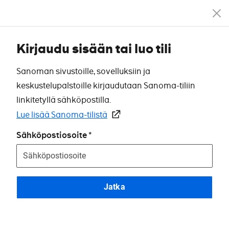
Kirjaudu sisään tai luo tili
Sanoman sivustoille, sovelluksiin ja
keskustelupalstoille kirjaudutaan Sanoma-tiliin
linkitetyllä sähköpostilla.
Lue lisää Sanoma-tilistä
Sähköpostiosoite
Jatka