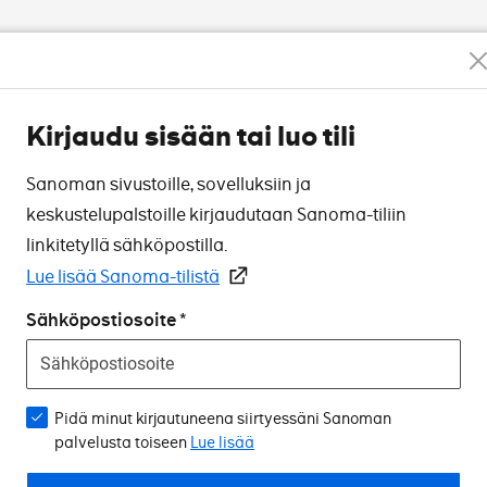
Kirjaudu sisään tai luo tili
Sanoman sivustoille, sovelluksiin ja
keskustelupalstoille kirjaudutaan Sanoma-tiliin
linkitetyllä sähköpostilla.
Lue lisää Sanoma-tilistä
Sähköpostiosoite
Pidä minut kirjautuneena siirtyessäni Sanoman
palvelusta toiseen
Lue lisää