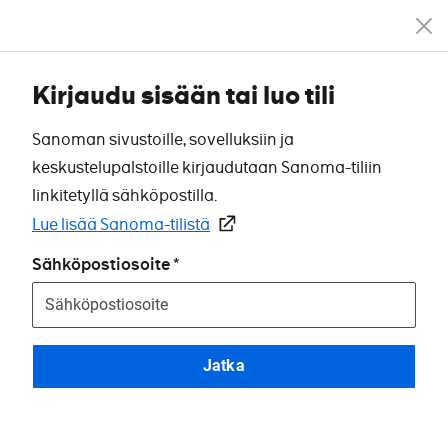
Kirjaudu sisään tai luo tili
Sanoman sivustoille, sovelluksiin ja
keskustelupalstoille kirjaudutaan Sanoma-tiliin
linkitetyllä sähköpostilla.
Lue lisää Sanoma-tilistä
Sähköpostiosoite
Jatka