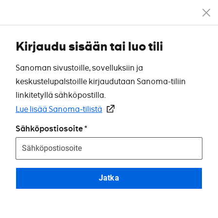
Kirjaudu sisään tai luo tili
Sanoman sivustoille, sovelluksiin ja
keskustelupalstoille kirjaudutaan Sanoma-tiliin
linkitetyllä sähköpostilla.
Lue lisää Sanoma-tilistä
Sähköpostiosoite
Jatka