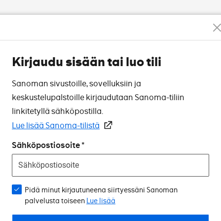
Kirjaudu sisään tai luo tili
Sanoman sivustoille, sovelluksiin ja
keskustelupalstoille kirjaudutaan Sanoma-tiliin
linkitetyllä sähköpostilla.
Lue lisää Sanoma-tilistä
Sähköpostiosoite
Pidä minut kirjautuneena siirtyessäni Sanoman
palvelusta toiseen
Lue lisää