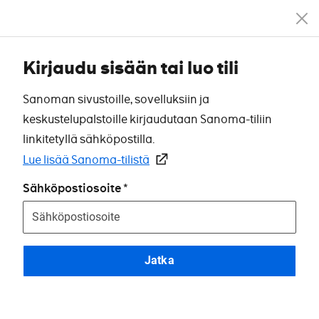
Kirjaudu sisään tai luo tili
Sanoman sivustoille, sovelluksiin ja
keskustelupalstoille kirjaudutaan Sanoma-tiliin
linkitetyllä sähköpostilla.
Lue lisää Sanoma-tilistä
Sähköpostiosoite
Jatka