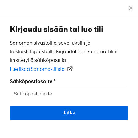
Kirjaudu sisään tai luo tili
Sanoman sivustoille, sovelluksiin ja
keskustelupalstoille kirjaudutaan Sanoma-tiliin
linkitetyllä sähköpostilla.
Lue lisää Sanoma-tilistä
Sähköpostiosoite
Jatka