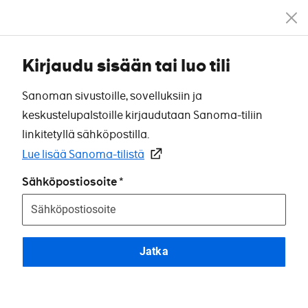
Kirjaudu sisään tai luo tili
Sanoman sivustoille, sovelluksiin ja
keskustelupalstoille kirjaudutaan Sanoma-tiliin
linkitetyllä sähköpostilla.
Lue lisää Sanoma-tilistä
Sähköpostiosoite
Jatka