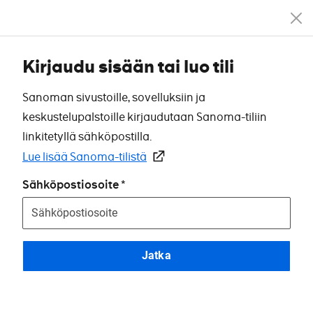
Kirjaudu sisään tai luo tili
Sanoman sivustoille, sovelluksiin ja
keskustelupalstoille kirjaudutaan Sanoma-tiliin
linkitetyllä sähköpostilla.
Lue lisää Sanoma-tilistä
Sähköpostiosoite
Jatka