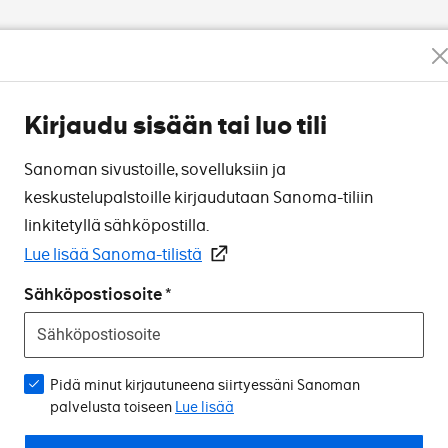
Kirjaudu sisään tai luo tili
Sanoman sivustoille, sovelluksiin ja
keskustelupalstoille kirjaudutaan Sanoma-tiliin
linkitetyllä sähköpostilla.
Lue lisää Sanoma-tilistä
Sähköpostiosoite
Pidä minut kirjautuneena siirtyessäni Sanoman
palvelusta toiseen
Lue lisää