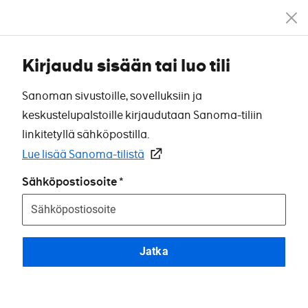
Kirjaudu sisään tai luo tili
Sanoman sivustoille, sovelluksiin ja
keskustelupalstoille kirjaudutaan Sanoma-tiliin
linkitetyllä sähköpostilla.
Lue lisää Sanoma-tilistä
Sähköpostiosoite
Jatka