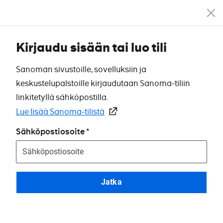
Kirjaudu sisään tai luo tili
Sanoman sivustoille, sovelluksiin ja
keskustelupalstoille kirjaudutaan Sanoma-tiliin
linkitetyllä sähköpostilla.
Lue lisää Sanoma-tilistä
Sähköpostiosoite
Jatka