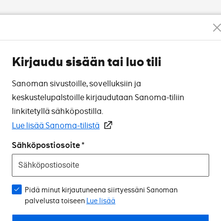
Kirjaudu sisään tai luo tili
Sanoman sivustoille, sovelluksiin ja
keskustelupalstoille kirjaudutaan Sanoma-tiliin
linkitetyllä sähköpostilla.
Lue lisää Sanoma-tilistä
Sähköpostiosoite
Pidä minut kirjautuneena siirtyessäni Sanoman
palvelusta toiseen
Lue lisää