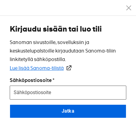
Kirjaudu sisään tai luo tili
Sanoman sivustoille, sovelluksiin ja
keskustelupalstoille kirjaudutaan Sanoma-tiliin
linkitetyllä sähköpostilla.
Lue lisää Sanoma-tilistä
Sähköpostiosoite
Jatka