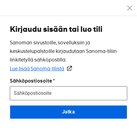
Kirjaudu sisään tai luo tili
Sanoman sivustoille, sovelluksiin ja
keskustelupalstoille kirjaudutaan Sanoma-tiliin
linkitetyllä sähköpostilla.
Lue lisää Sanoma-tilistä
Sähköpostiosoite
Jatka