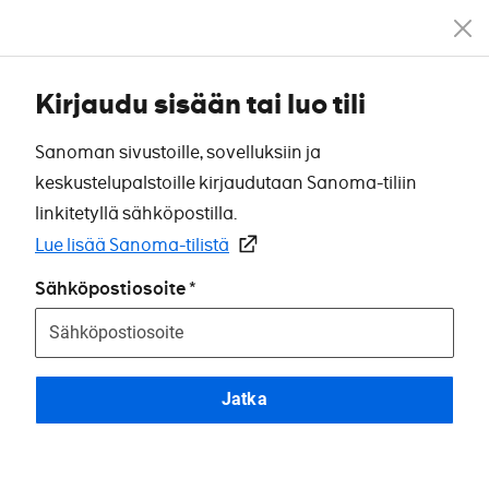
Kirjaudu sisään tai luo tili
Sanoman sivustoille, sovelluksiin ja
keskustelupalstoille kirjaudutaan Sanoma-tiliin
linkitetyllä sähköpostilla.
Lue lisää Sanoma-tilistä
Sähköpostiosoite
Jatka