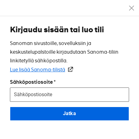
Kirjaudu sisään tai luo tili
Sanoman sivustoille, sovelluksiin ja
keskustelupalstoille kirjaudutaan Sanoma-tiliin
linkitetyllä sähköpostilla.
Lue lisää Sanoma-tilistä
Sähköpostiosoite
Jatka