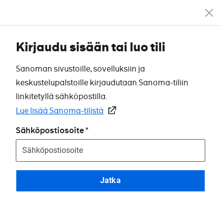
Kirjaudu sisään tai luo tili
Sanoman sivustoille, sovelluksiin ja
keskustelupalstoille kirjaudutaan Sanoma-tiliin
linkitetyllä sähköpostilla.
Lue lisää Sanoma-tilistä
Sähköpostiosoite
Jatka