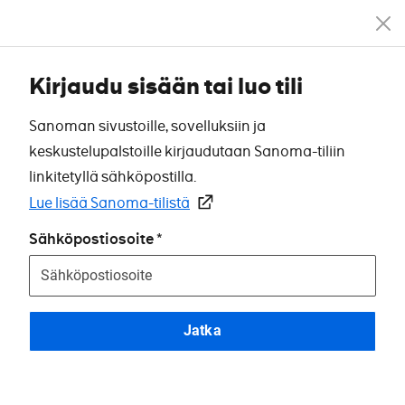
Kirjaudu sisään tai luo tili
Sanoman sivustoille, sovelluksiin ja
keskustelupalstoille kirjaudutaan Sanoma-tiliin
linkitetyllä sähköpostilla.
Lue lisää Sanoma-tilistä
Sähköpostiosoite
Jatka