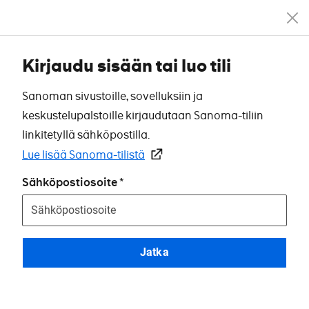
Kirjaudu sisään tai luo tili
Sanoman sivustoille, sovelluksiin ja
keskustelupalstoille kirjaudutaan Sanoma-tiliin
linkitetyllä sähköpostilla.
Lue lisää Sanoma-tilistä
Sähköpostiosoite
Jatka