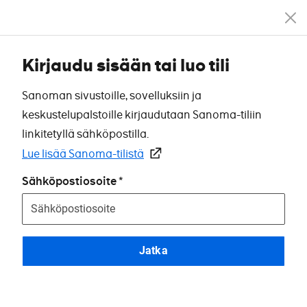
Kirjaudu sisään tai luo tili
Sanoman sivustoille, sovelluksiin ja
keskustelupalstoille kirjaudutaan Sanoma-tiliin
linkitetyllä sähköpostilla.
Lue lisää Sanoma-tilistä
Sähköpostiosoite
Jatka