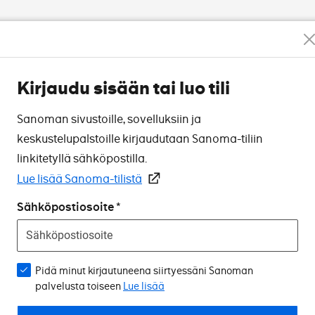
Kirjaudu sisään tai luo tili
Sanoman sivustoille, sovelluksiin ja
keskustelupalstoille kirjaudutaan Sanoma-tiliin
linkitetyllä sähköpostilla.
Lue lisää Sanoma-tilistä
Sähköpostiosoite
Pidä minut kirjautuneena siirtyessäni Sanoman
palvelusta toiseen
Lue lisää