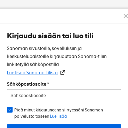
Kirjaudu sisään tai luo tili
Sanoman sivustoille, sovelluksiin ja
keskustelupalstoille kirjaudutaan Sanoma-tiliin
linkitetyllä sähköpostilla.
Lue lisää Sanoma-tilistä
Sähköpostiosoite
Pidä minut kirjautuneena siirtyessäni Sanoman
palvelusta toiseen
Lue lisää