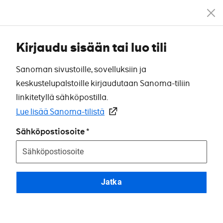
Kirjaudu sisään tai luo tili
Sanoman sivustoille, sovelluksiin ja
keskustelupalstoille kirjaudutaan Sanoma-tiliin
linkitetyllä sähköpostilla.
Lue lisää Sanoma-tilistä
Sähköpostiosoite
Jatka