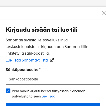
Kirjaudu sisään tai luo tili
Sanoman sivustoille, sovelluksiin ja
keskustelupalstoille kirjaudutaan Sanoma-tiliin
linkitetyllä sähköpostilla.
Lue lisää Sanoma-tilistä
Sähköpostiosoite
Pidä minut kirjautuneena siirtyessäni Sanoman
palvelusta toiseen
Lue lisää