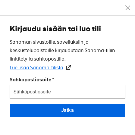
Kirjaudu sisään tai luo tili
Sanoman sivustoille, sovelluksiin ja
keskustelupalstoille kirjaudutaan Sanoma-tiliin
linkitetyllä sähköpostilla.
Lue lisää Sanoma-tilistä
Sähköpostiosoite
Jatka