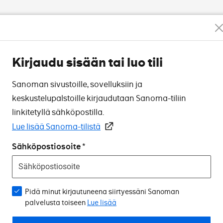
Kirjaudu sisään tai luo tili
Sanoman sivustoille, sovelluksiin ja
keskustelupalstoille kirjaudutaan Sanoma-tiliin
linkitetyllä sähköpostilla.
Lue lisää Sanoma-tilistä
Sähköpostiosoite
Pidä minut kirjautuneena siirtyessäni Sanoman
palvelusta toiseen
Lue lisää