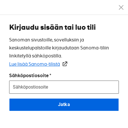
Kirjaudu sisään tai luo tili
Sanoman sivustoille, sovelluksiin ja
keskustelupalstoille kirjaudutaan Sanoma-tiliin
linkitetyllä sähköpostilla.
Lue lisää Sanoma-tilistä
Sähköpostiosoite
Jatka