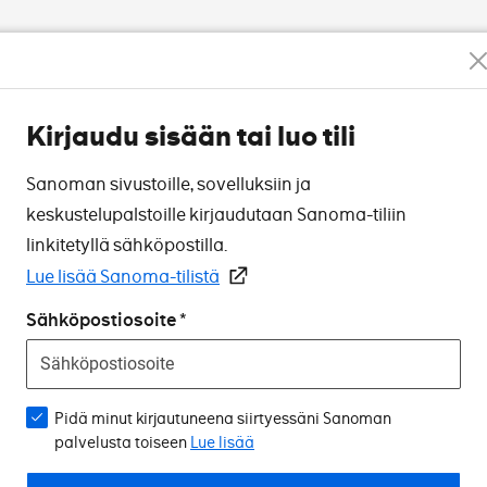
Kirjaudu sisään tai luo tili
Sanoman sivustoille, sovelluksiin ja
keskustelupalstoille kirjaudutaan Sanoma-tiliin
linkitetyllä sähköpostilla.
Lue lisää Sanoma-tilistä
Sähköpostiosoite
Pidä minut kirjautuneena siirtyessäni Sanoman
palvelusta toiseen
Lue lisää