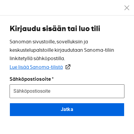
Kirjaudu sisään tai luo tili
Sanoman sivustoille, sovelluksiin ja
keskustelupalstoille kirjaudutaan Sanoma-tiliin
linkitetyllä sähköpostilla.
Lue lisää Sanoma-tilistä
Sähköpostiosoite
Jatka