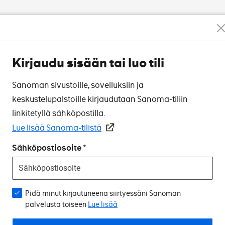
Kirjaudu sisään tai luo tili
Sanoman sivustoille, sovelluksiin ja
keskustelupalstoille kirjaudutaan Sanoma-tiliin
linkitetyllä sähköpostilla.
Lue lisää Sanoma-tilistä
Sähköpostiosoite
Pidä minut kirjautuneena siirtyessäni Sanoman
palvelusta toiseen
Lue lisää