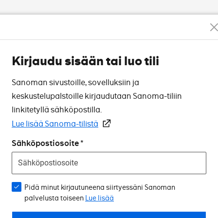
Kirjaudu sisään tai luo tili
Sanoman sivustoille, sovelluksiin ja
keskustelupalstoille kirjaudutaan Sanoma-tiliin
linkitetyllä sähköpostilla.
Lue lisää Sanoma-tilistä
Sähköpostiosoite
Pidä minut kirjautuneena siirtyessäni Sanoman
palvelusta toiseen
Lue lisää