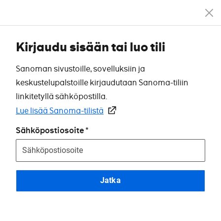
Kirjaudu sisään tai luo tili
Sanoman sivustoille, sovelluksiin ja
keskustelupalstoille kirjaudutaan Sanoma-tiliin
linkitetyllä sähköpostilla.
Lue lisää Sanoma-tilistä
Sähköpostiosoite
Jatka