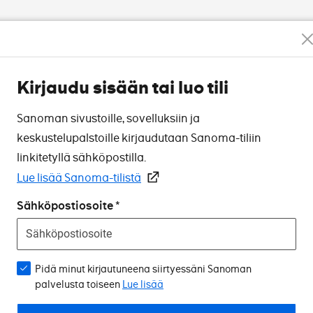
Kirjaudu sisään tai luo tili
Sanoman sivustoille, sovelluksiin ja
keskustelupalstoille kirjaudutaan Sanoma-tiliin
linkitetyllä sähköpostilla.
Lue lisää Sanoma-tilistä
Sähköpostiosoite
Pidä minut kirjautuneena siirtyessäni Sanoman
palvelusta toiseen
Lue lisää