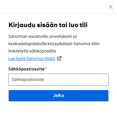
Kirjaudu sisään tai luo tili
Sanoman sivustoille, sovelluksiin ja
keskustelupalstoille kirjaudutaan Sanoma-tiliin
linkitetyllä sähköpostilla.
Lue lisää Sanoma-tilistä
Sähköpostiosoite
Jatka