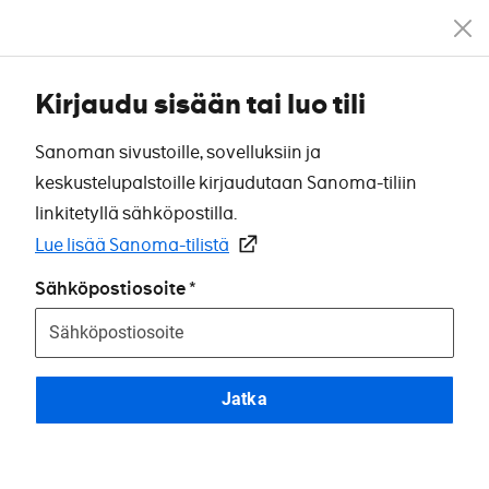
Kirjaudu sisään tai luo tili
Sanoman sivustoille, sovelluksiin ja
keskustelupalstoille kirjaudutaan Sanoma-tiliin
linkitetyllä sähköpostilla.
Lue lisää Sanoma-tilistä
Sähköpostiosoite
Jatka