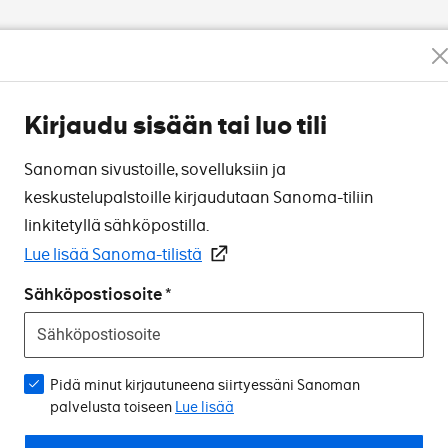
Kirjaudu sisään tai luo tili
Sanoman sivustoille, sovelluksiin ja
keskustelupalstoille kirjaudutaan Sanoma-tiliin
linkitetyllä sähköpostilla.
Lue lisää Sanoma-tilistä
Sähköpostiosoite
Pidä minut kirjautuneena siirtyessäni Sanoman
palvelusta toiseen
Lue lisää